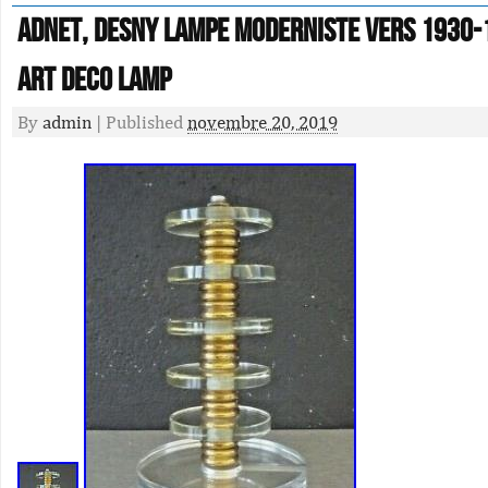
ADNET, DESNY Lampe moderniste vers 1930-
art deco lamp
By
admin
|
Published
novembre 20, 2019