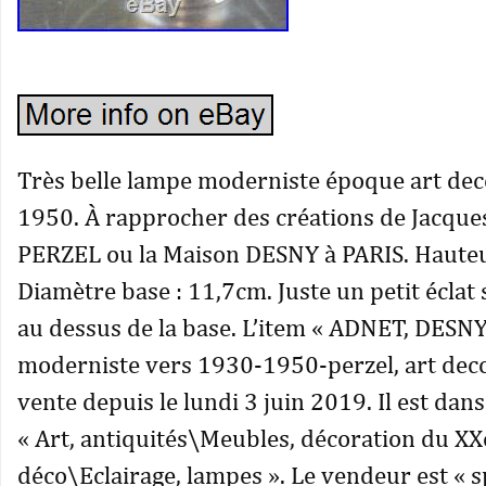
Très belle lampe moderniste époque art dec
1950. À rapprocher des créations de Jacqu
PERZEL ou la Maison DESNY à PARIS. Hauteu
Diamètre base : 11,7cm. Juste un petit éclat 
au dessus de la base. L’item « ADNET, DES
moderniste vers 1930-1950-perzel, art deco
vente depuis le lundi 3 juin 2019. Il est dans
« Art, antiquités\Meubles, décoration du X
déco\Eclairage, lampes ». Le vendeur est « s