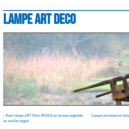
Lampe art deco
«
Rare lampe ART Déco BOULE en bronze argentée
Lampe ancienne en bron
no muller degué