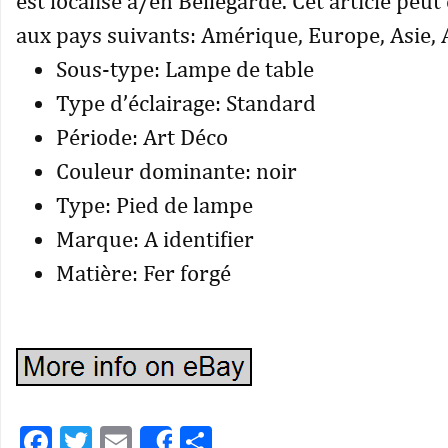
est localisé à/en Bellegarde. Cet article peut
aux pays suivants: Amérique, Europe, Asie, A
Sous-type: Lampe de table
Type d’éclairage: Standard
Période: Art Déco
Couleur dominante: noir
Type: Pied de lampe
Marque: A identifier
Matière: Fer forgé
Facebook
Twitter
Email
Partager