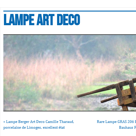
Lampe art deco
«
Lampe Berger Art Deco Camille Tharaud,
Rare Lampe GRAS 206 B
porcelaine de Limoges, excellent état
Bauhaus 