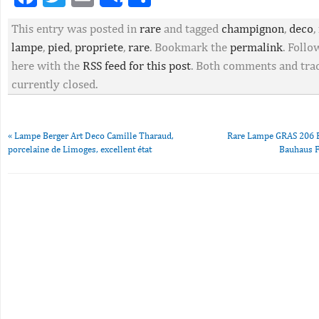
Share
This entry was posted in
rare
and tagged
champignon
,
deco
,
lampe
,
pied
,
propriete
,
rare
. Bookmark the
permalink
. Foll
here with the
RSS feed for this post
. Both comments and tra
currently closed.
«
Lampe Berger Art Deco Camille Tharaud,
Rare Lampe GRAS 206 B
porcelaine de Limoges, excellent état
Bauhaus 