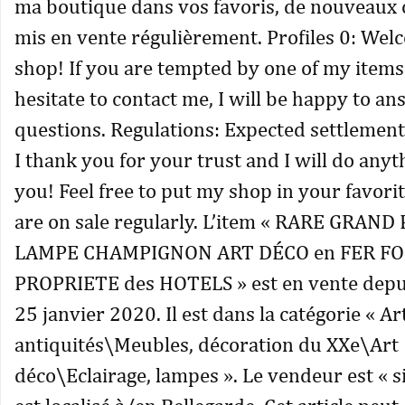
ma boutique dans vos favoris, de nouveaux 
mis en vente régulièrement. Profiles 0: We
shop! If you are tempted by one of my items
hesitate to contact me, I will be happy to a
questions. Regulations: Expected settlement
I thank you for your trust and I will do anyth
you! Feel free to put my shop in your favori
are on sale regularly. L’item « RARE GRAND
LAMPE CHAMPIGNON ART DÉCO en FER F
PROPRIETE des HOTELS » est en vente depu
25 janvier 2020. Il est dans la catégorie « Art
antiquités\Meubles, décoration du XXe\Art
déco\Eclairage, lampes ». Le vendeur est « si