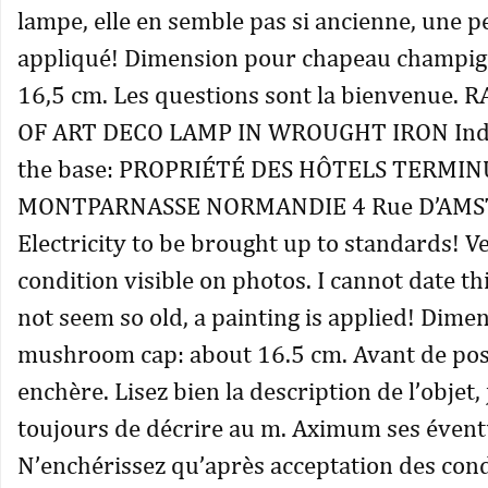
lampe, elle en semble pas si ancienne, une p
appliqué! Dimension pour chapeau champig
16,5 cm. Les questions sont la bienvenue.
OF ART DECO LAMP IN WROUGHT IRON Ind
the base: PROPRIÉTÉ DES HÔTELS TERMINU
MONTPARNASSE NORMANDIE 4 Rue D’AM
Electricity to be brought up to standards! V
condition visible on photos. I cannot date th
not seem so old, a painting is applied! Dime
mushroom cap: about 16.5 cm. Avant de po
enchère. Lisez bien la description de l’objet,
toujours de décrire au m. Aximum ses évent
N’enchérissez qu’après acceptation des cond