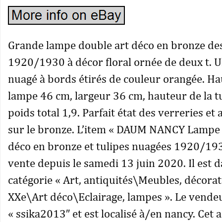
Grande lampe double art déco en bronze de
1920/1930 à décor floral ornée de deux t. U
nuagé à bords étirés de couleur orangée. Ha
lampe 46 cm, largeur 36 cm, hauteur de la t
poids total 1,9. Parfait état des verreries 
sur le bronze. L’item « DAUM NANCY Lampe 
déco en bronze et tulipes nuagées 1920/193
vente depuis le samedi 13 juin 2020. Il est d
catégorie « Art, antiquités\Meubles, décora
XXe\Art déco\Eclairage, lampes ». Le vendeu
« ssika2013″ et est localisé à/en nancy. Cet a