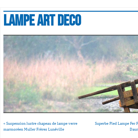
Lampe art deco
«
Suspension lustre chapeau de lampe verre
Superbe Pied Lampe Fer F
marmoréen Muller Frères Lunéville
Daum