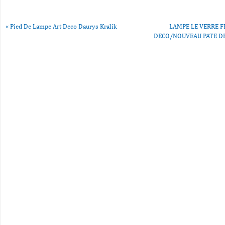
«
Pied De Lampe Art Deco Daurys Kralik
LAMPE LE VERRE F
DECO/NOUVEAU PATE DE