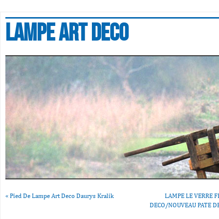
Lampe art deco
«
Pied De Lampe Art Deco Daurys Kralik
LAMPE LE VERRE F
DECO/NOUVEAU PATE DE