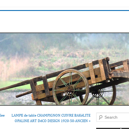
See
LAMPE de table CHAMPIGNON CUIVRE BAKéLITE
Search
OPALINE ART DéCO DESIGN 1920-50-ANCIEN
»