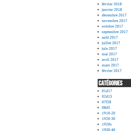
février 2018
janvier 2018
décembre 2017
novembre 2017
octobre 2017
septembre 2017
août 2017
juillet 2017
juin 2017
mai 2017
avril 2017
mars 2017
février 2017
CATÉGORIES
01d17
02d15
07f28
08d5
1910-20
1920-30
1920s
1930-40