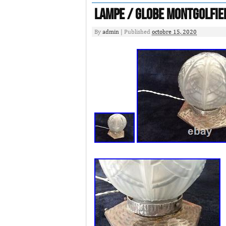
Lampe / Globe Montgolfie
By
admin
|
Published
octobre 15, 2020