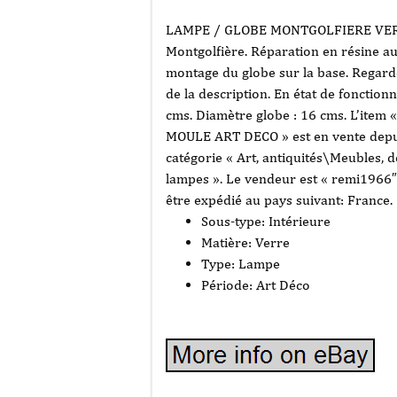
LAMPE / GLOBE MONTGOLFIERE VERR
Montgolfière. Réparation en résine au
montage du globe sur la base. Regardez
de la description. En état de fonctio
cms. Diamètre globe : 16 cms. L’i
MOULE ART DECO » est en vente depuis
catégorie « Art, antiquités\Meubles, 
lampes ». Le vendeur est « remi1966″ e
être expédié au pays suivant: France.
Sous-type: Intérieure
Matière: Verre
Type: Lampe
Période: Art Déco