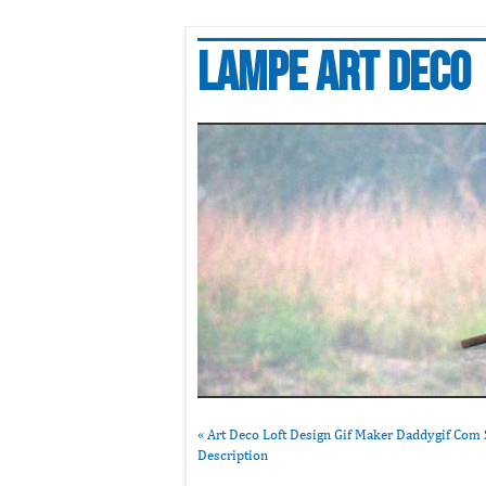
Lampe art deco
«
Art Deco Loft Design Gif Maker Daddygif Com 
Description