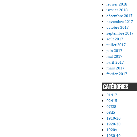
février 2018
janvier 2018
décembre 2017
novembre 2017
octobre 2017
septembre 2017
août 2017
juillet 2017
juin 2017
mai 2017
avril 2017
mars 2017
février 2017
CATÉGORIES
01d17
02d15
07f28
08d5
1910-20
1920-30
1920s
1930-40