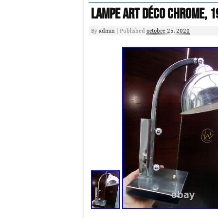
Lampe art déco chrome, 1
By
admin
|
Published
octobre 25, 2020