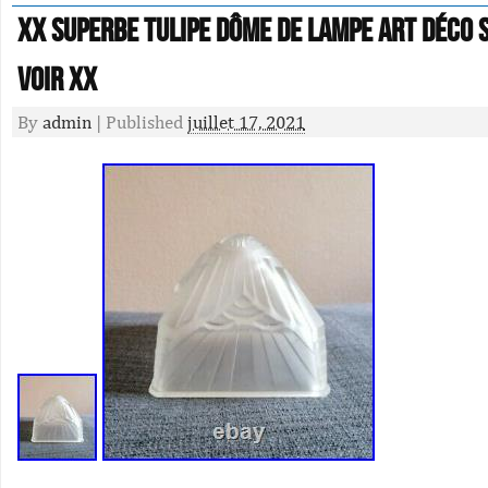
XX Superbe Tulipe Dôme De Lampe Art Déco 
Voir XX
By
admin
|
Published
juillet 17, 2021