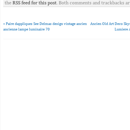
the
RSS feed for this post
. Both comments and trackbacks are
«
Paire dappliques See Delmas design vintage ancien
Ancien Old Art Deco Sky
ancienne lampe luminaire 70
Lumiere 