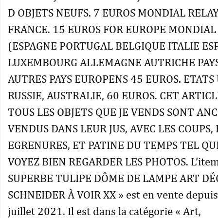
D OBJETS NEUFS. 7 EUROS MONDIAL RELA
FRANCE. 15 EUROS FOR EUROPE MONDIAL
(ESPAGNE PORTUGAL BELGIQUE ITALIE ES
LUXEMBOURG ALLEMAGNE AUTRICHE PAYS
AUTRES PAYS EUROPENS 45 EUROS. ETATS U
RUSSIE, AUSTRALIE, 60 EUROS. CET ARTIC
TOUS LES OBJETS QUE JE VENDS SONT AN
VENDUS DANS LEUR JUS, AVEC LES COUPS,
EGRENURES, ET PATINE DU TEMPS TEL QU
VOYEZ BIEN REGARDER LES PHOTOS. L’item
SUPERBE TULIPE DÔME DE LAMPE ART DÉ
SCHNEIDER À VOIR XX » est en vente depuis 
juillet 2021. Il est dans la catégorie « Art,