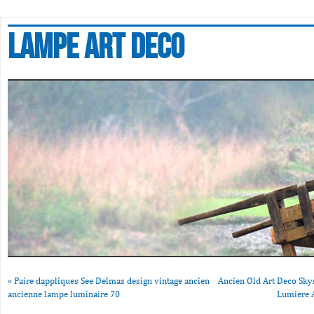
Lampe art deco
«
Paire dappliques See Delmas design vintage ancien
Ancien Old Art Deco Sky
ancienne lampe luminaire 70
Lumiere 