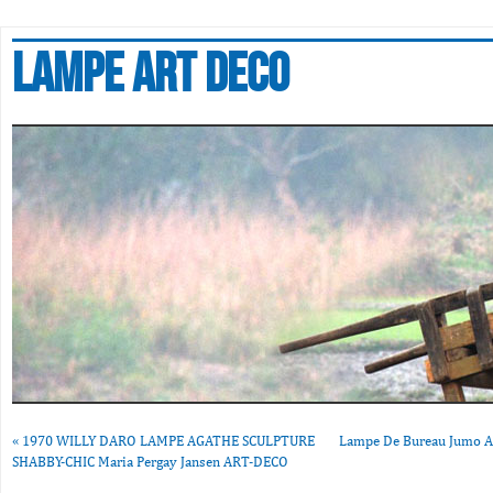
Lampe art deco
«
1970 WILLY DARO LAMPE AGATHE SCULPTURE
Lampe De Bureau Jumo Ar
SHABBY-CHIC Maria Pergay Jansen ART-DECO