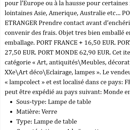
pour l’Europe ou à la hausse pour certaines
lointaines Asie, Amerique, Australie etc… P
ETRANGER Prendre contact avant d’enchéri
convenir des frais. Objet tres bien emballé e
emballage. PORT FRANCE + 16,50 EUR. PO
27,50 EUR. PORT MONDE 62,90 EUR. Cet ite
catégorie « Art, antiquités\Meubles, décora
XXe\Art déco\Eclairage, lampes ». Le vendeu
« lampcolect » et est localisé dans ce pays: FR
peut être expédié au pays suivant: Monde en
Sous-type: Lampe de table
Matière: Verre
Type: Lampe de table