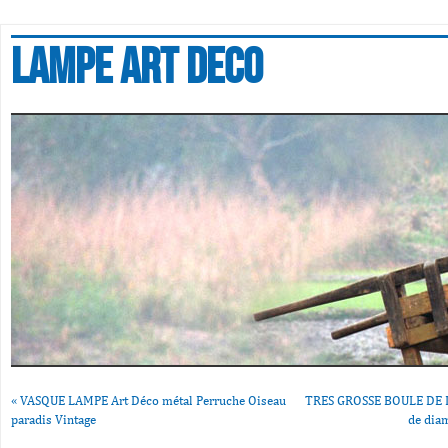
Lampe art deco
«
VASQUE LAMPE Art Déco métal Perruche Oiseau
TRES GROSSE BOULE DE 
paradis Vintage
de dia