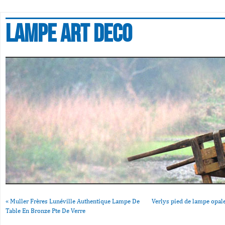
Lampe art deco
«
Muller Frères Lunéville Authentique Lampe De
Verlys pied de lampe opale
Table En Bronze Pte De Verre