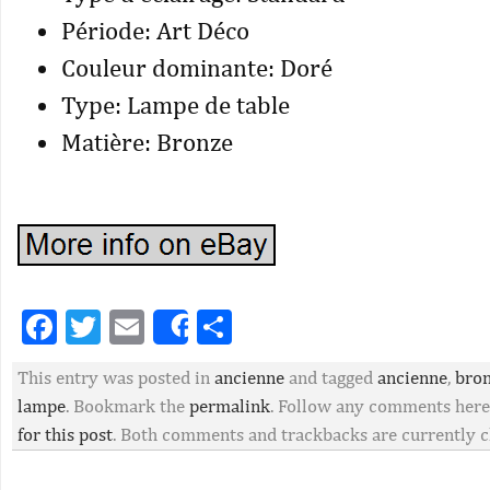
Période: Art Déco
Couleur dominante: Doré
Type: Lampe de table
Matière: Bronze
Facebook
Twitter
Email
Partager
Share
This entry was posted in
ancienne
and tagged
ancienne
,
bro
lampe
. Bookmark the
permalink
. Follow any comments here
for this post
. Both comments and trackbacks are currently c