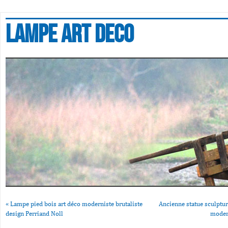
Lampe art deco
«
Lampe pied bois art déco moderniste brutaliste
Ancienne statue sculptu
design Perriand Noll
modern