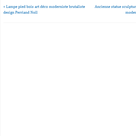
«
Lampe pied bois art déco moderniste brutaliste
Ancienne statue sculptu
design Perriand Noll
modern