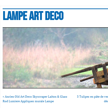
Lampe art deco
«
Ancien Old Art Deco Skyscraper Laiton & Glass
5 Tulipes en pâte de ve
Rod Lumiere Appliques murale Lampe
dé