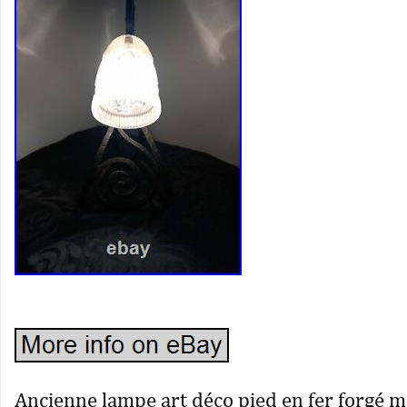
Ancienne lampe art déco pied en fer forgé m