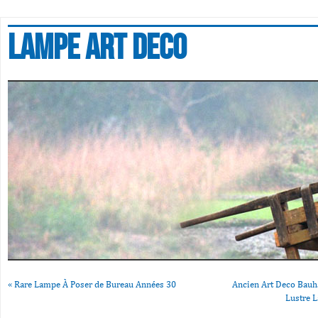
Lampe art deco
«
Rare Lampe À Poser de Bureau Années 30
Ancien Art Deco Bauha
Lustre 