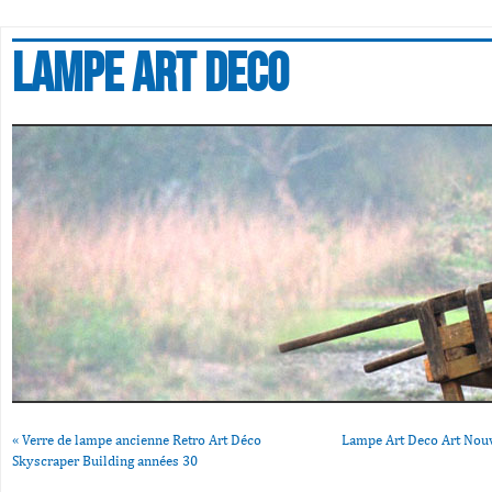
Lampe art deco
«
Verre de lampe ancienne Retro Art Déco
Lampe Art Deco Art No
Skyscraper Building années 30