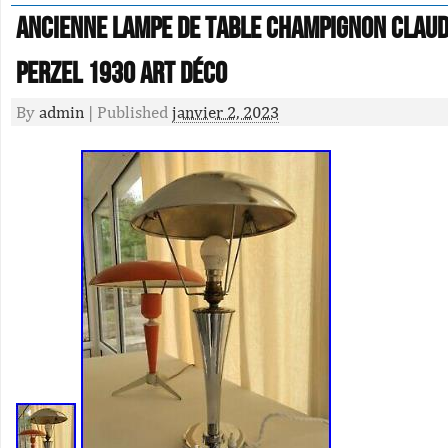
Ancienne lampe de table Champignon Claud
Perzel 1930 Art déco
By
admin
|
Published
janvier 2, 2023