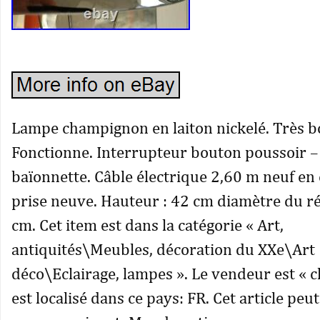
Lampe champignon en laiton nickelé. Très b
Fonctionne. Interrupteur bouton poussoir – 
baïonnette. Câble électrique 2,60 m neuf en
prise neuve. Hauteur : 42 cm diamètre du ré
cm. Cet item est dans la catégorie « Art,
antiquités\Meubles, décoration du XXe\Art
déco\Eclairage, lampes ». Le vendeur est « c
est localisé dans ce pays: FR. Cet article peu