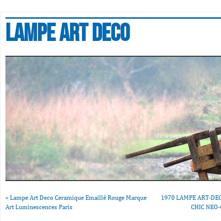
Lampe art deco
«
Lampe Art Deco Ceramique Emaillé Rouge Marque
1970 LAMPE ART-DE
Art Luminescences Paris
CHIC NEO-