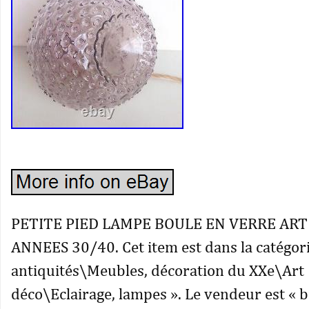
PETITE PIED LAMPE BOULE EN VERRE ART
ANNEES 30/40. Cet item est dans la catégori
antiquités\Meubles, décoration du XXe\Art
déco\Eclairage, lampes ». Le vendeur est « b