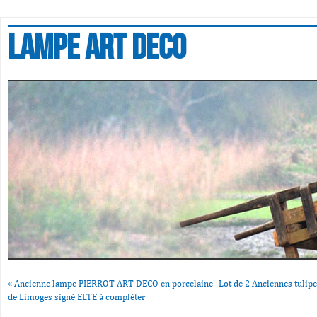
Lampe art deco
«
Ancienne lampe PIERROT ART DECO en porcelaine
Lot de 2 Anciennes tulipe
de Limoges signé ELTE à compléter