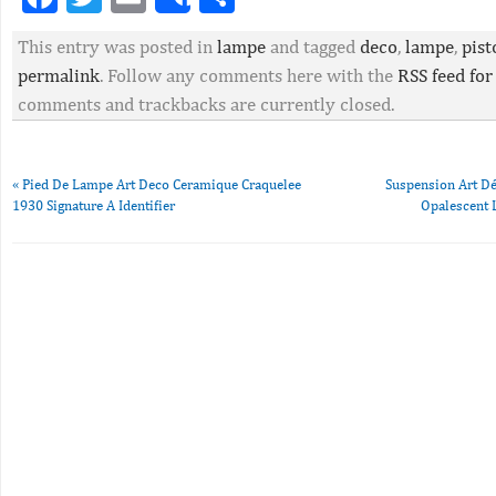
Share
This entry was posted in
lampe
and tagged
deco
,
lampe
,
pist
permalink
. Follow any comments here with the
RSS feed for
comments and trackbacks are currently closed.
«
Pied De Lampe Art Deco Ceramique Craquelee
Suspension Art D
1930 Signature A Identifier
Opalescent