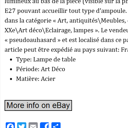
lumineux au bas de la pièce (visible sur la p
E27 pouvant accueillir tout type d’ampoule. 
dans la catégorie « Art, antiquités\Meubles,
XXe\Art déco\Eclairage, lampes ». Le vendeu
« pseudoauhasard » et est localisé dans ce p
article peut être expédié au pays suivant: Fr
Type: Lampe de table
Période: Art Déco
Matière: Acier
Facebook
Twitter
Email
Partager