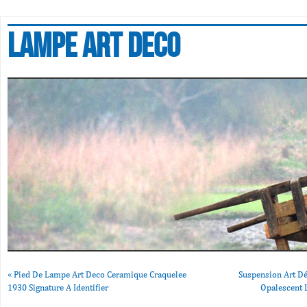
Lampe art deco
«
Pied De Lampe Art Deco Ceramique Craquelee
Suspension Art D
1930 Signature A Identifier
Opalescent