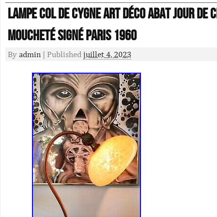
Lampe Col De Cygne Art Déco Abat Jour De C
Moucheté signé paris 1960
By
admin
|
Published
juillet 4, 2023