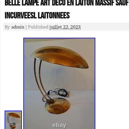
Belle Lampe Art Deco En Laiton Massif Sau
Incurveesl Laitonnees
By
admin
|
Published
juillet 22, 2023