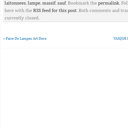
laitonnees
,
lampe
,
massif
,
sauf
. Bookmark the
permalink
. F
here with the
RSS feed for this post
. Both comments and tra
currently closed.
«
Paire De Lampes Art Deco
VASQUE 