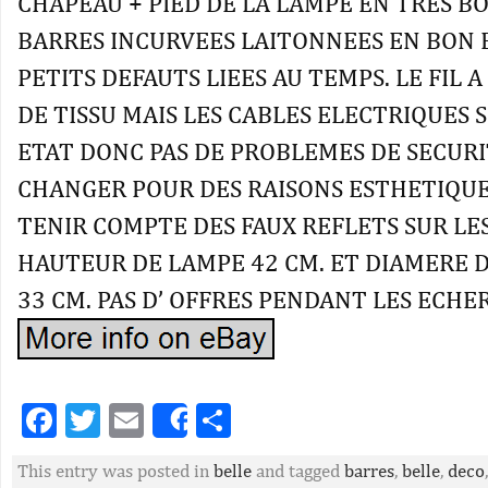
CHAPEAU + PIED DE LA LAMPE EN TRES BO
BARRES INCURVEES LAITONNEES EN BON 
PETITS DEFAUTS LIEES AU TEMPS. LE FIL A
DE TISSU MAIS LES CABLES ELECTRIQUES 
ETAT DONC PAS DE PROBLEMES DE SECURI
CHANGER POUR DES RAISONS ESTHETIQUES
TENIR COMPTE DES FAUX REFLETS SUR LE
HAUTEUR DE LAMPE 42 CM. ET DIAMERE 
33 CM. PAS D’ OFFRES PENDANT LES ECHER
Facebook
Twitter
Email
Partager
Share
This entry was posted in
belle
and tagged
barres
,
belle
,
deco