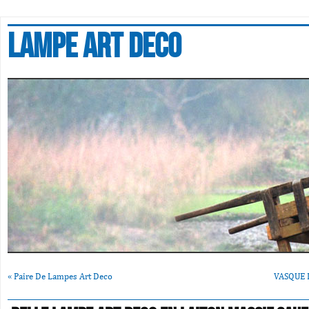
Lampe art deco
«
Paire De Lampes Art Deco
VASQUE 