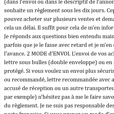
(dans l’envoi ou dans le descriptif de l’annon
souhaite un règlement sous les dix jours. C
pouvez acheter sur plusieurs ventes et de
cela un délai. Il suffit pour cela de m’en info
Je réponds aux questions bien entendu mais 
parfois que je le fasse avec retard et je m’en
l’avance. 2 MODE d’ENVOI. L’envoi de vos ach
lettre sous bulles (double enveloppe) ou en 
protégé. Si vous voulez un envoi plus sécuris
ou recommandé, lettre recommandée avec a
accusé de réception ou un autre transporteu
par exemple) n’hésitez pas à me le faire sa
du règlement. Je ne suis pas responsable des
poste française. Si vous prenez un mode d’e