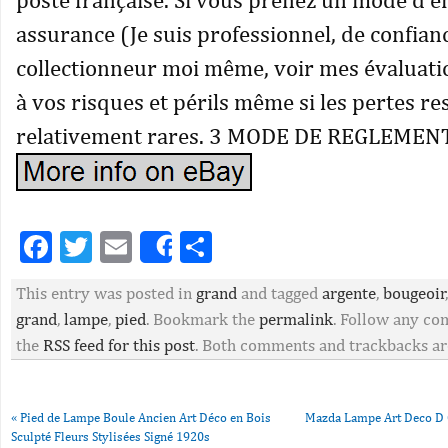
assurance (Je suis professionnel, de confian
collectionneur moi même, voir mes évaluatio
à vos risques et périls même si les pertes re
relativement rares. 3 MODE DE REGLEMENT
Facebook
Twitter
Email
Partager
Share
This entry was posted in
grand
and tagged
argente
,
bougeoir
grand
,
lampe
,
pied
. Bookmark the
permalink
. Follow any c
the
RSS feed for this post
. Both comments and trackbacks are
«
Pied de Lampe Boule Ancien Art Déco en Bois
Mazda Lampe Art Deco D 
Sculpté Fleurs Stylisées Signé 1920s