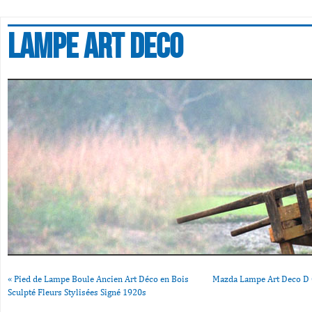
Lampe art deco
«
Pied de Lampe Boule Ancien Art Déco en Bois
Mazda Lampe Art Deco D 
Sculpté Fleurs Stylisées Signé 1920s