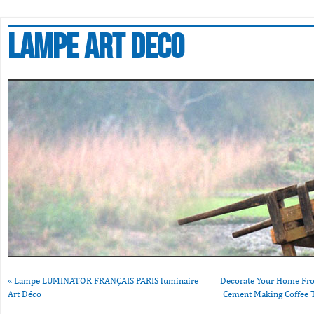
Lampe art deco
«
Lampe LUMINATOR FRANÇAIS PARIS luminaire
Decorate Your Home Fr
Art Déco
Cement Making Coffee 