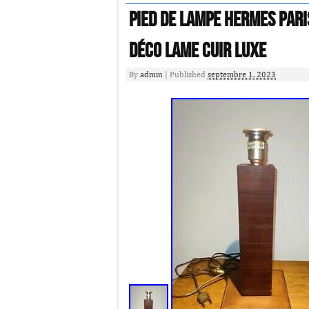
Pied de lampe HERMES Pari
Déco lame Cuir luxe
By
admin
|
Published
septembre 1, 2023