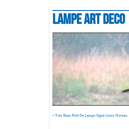
Lampe art deco
«
Tres Beau Pied De Lampe Signe Louis Moreau