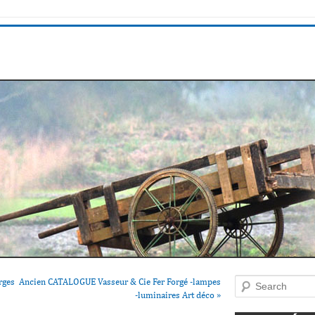
rges
Ancien CATALOGUE Vasseur & Cie Fer Forgé -lampes
Search
-luminaires Art déco
»