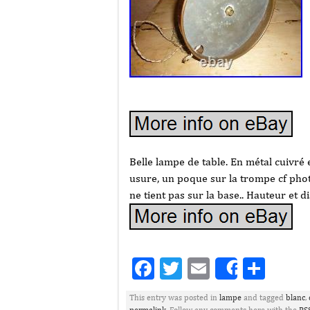
Belle lampe de table. En métal cuivré e
usure, un poque sur la trompe cf photo
ne tient pas sur la base.. Hauteur et d
Facebook
Twitter
Email
Part
Share
This entry was posted in
lampe
and tagged
blanc
,