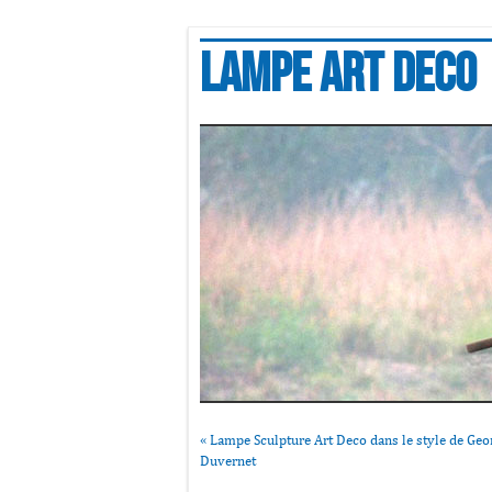
Lampe art deco
«
Lampe Sculpture Art Deco dans le style de Geo
Duvernet