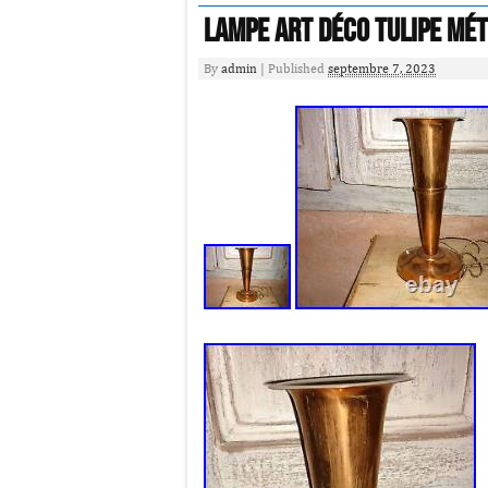
Lampe art déco tulipe mét
By
admin
|
Published
septembre 7, 2023