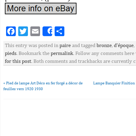
Facebook
Twitter
Email
Partager
Share
This entry was posted in
paire
and tagged
bronze
,
d'époque
,
pieds
. Bookmark the
permalink
. Follow any comments here
for this post
. Both comments and trackbacks are currently c
«
Pied de lampe Art Déco en fer forgé a décor de
Lampe Banquier Finition 
feuilles vers 1920 1930