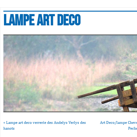
Lampe art deco
«
Lampe art deco verrerie des Andelys Verlys des
Art Deco/lampe Cheve
hanots
Peche