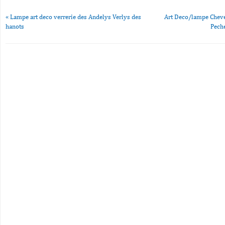
«
Lampe art deco verrerie des Andelys Verlys des
Art Deco/lampe Cheve
hanots
Peche