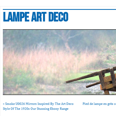
Lampe art deco
«
Smoke U0026 Mirrors Inspired By The Art Deco
Pied de lampe en grès s
Style Of The 1920s Our Stunning Ebony Range