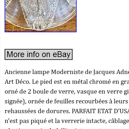
Ancienne lampe Moderniste de Jacques Adn
Art Déco. Le pied est en métal chromé en grad
orné de 2 boule de verre, vasque en verre g
signée), ornée de feuilles recourbées à leurs
rehaussées de dorures. PARFAIT ETAT D’US
n’est pas piqué et la verrerie intacte, câblag