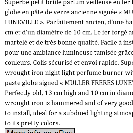
Superbe petit brûle parfum veilleuse en fer 
globe en pâte de verre ancienne signée « 
LUNEVILLE ». Parfaitement ancien, d’une ha
cm et d’un diamètre de 10 cm. Le fer forgé a
martelé et de très bonne qualité. Facile à inst
pour une ambiance lumineuse tamisée grâce 
couleurs. Colis sécurisé et envoi rapide. Supe
wrought iron night light perfume burner with
paste globe signed « MULLER FRERES LUNEV
Perfectly old, 13 cm high and 10 cm in diame
wrought iron is hammered and of very good 
to install, ideal for a subdued lighting atm
to its pretty colors.