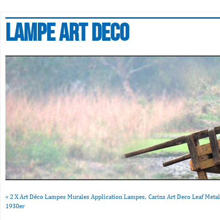
Lampe art deco
«
2 X Art Déco Lampes Murales Application Lampes,
Carins Art Deco Leaf Meta
1930er