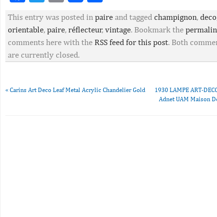
This entry was posted in
paire
and tagged
champignon
,
deco
orientable
,
paire
,
réflecteur
,
vintage
. Bookmark the
permali
comments here with the
RSS feed for this post
. Both commen
are currently closed.
«
Carins Art Deco Leaf Metal Acrylic Chandelier Gold
1930 LAMPE ART-DEC
Adnet UAM Maison 