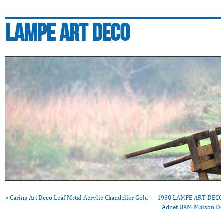
Lampe art deco
«
Carins Art Deco Leaf Metal Acrylic Chandelier Gold
1930 LAMPE ART-DEC
Adnet UAM Maison 