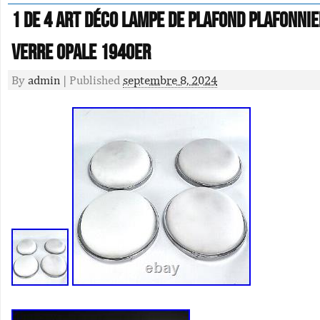
1 De 4 Art Déco Lampe de Plafond Plafonni
Verre Opale 1940er
By
admin
|
Published
septembre 8, 2024