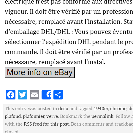
électrique n’est pas conforme aux directive
vigueur. Il doit être vérifié par un professionn
nécessaire, remplacé avant l’installation. St
d’emballage DHL/DHL : Vous pouvez éventu
sélectionner l’expédition DHL pendant le pr
commande. Il doit être vérifié par un profess
nécessaire, remplacé avant l’instal.
Facebook
Twitter
Email
Partager
Share
This entry was posted in
deco
and tagged
1940er
,
chrome
,
d
plafond
,
plafonnier
,
verre
. Bookmark the
permalink
. Follow
with the
RSS feed for this post
. Both comments and trackbac
closed.