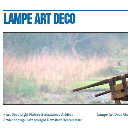
Lampe art deco
«
Art Deco Light Fixture Bestaddress Artdeco
Lampe Art Deco Chr
Artdecodesign Artdecolight Dcrealtor Dcrealestate