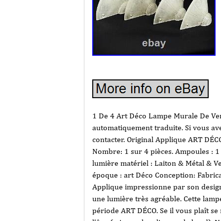
1 De 4 Art Déco Lampe Murale De Verr
automatiquement traduite. Si vous ave
contacter. Original Applique ART DÉCO
Nombre: 1 sur 4 pièces. Ampoules : 1
lumière matériel : Laiton & Métal & 
époque : art Déco Conception: Fabrican
Applique impressionne par son design
une lumière très agréable. Cette lamp
période ART DÉCO. Se il vous plaît se r