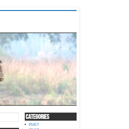
CATEGORIES
01d17