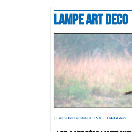
Lampe art deco
«
Lampe bureau style ARTS DECO Métal doré