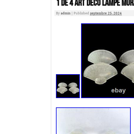
1 De 4 Art Déco Lampe Mur
By
admin
|
Published
septembre 25, 2024