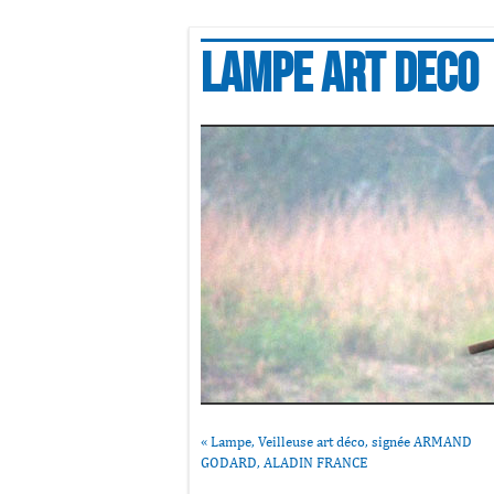
Lampe art deco
«
Lampe, Veilleuse art déco, signée ARMAND
GODARD, ALADIN FRANCE