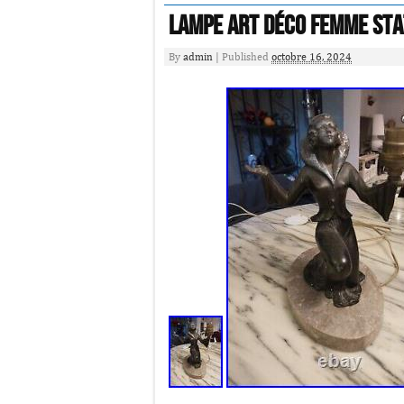
Lampe Art Déco Femme St
By
admin
|
Published
octobre 16, 2024