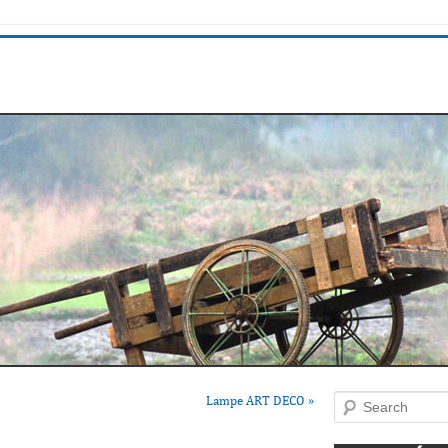
Lampe ART DECO
»
Search