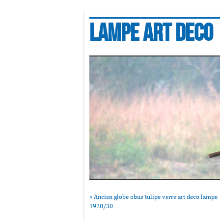
Lampe art deco
«
Ancien globe obus tulipe verre art deco lampe
1920/30