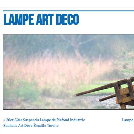
Lampe art deco
«
20er-30er Suspendu Lampe de Plafond Industrie
Lampe 
Bauhaus Art Déco Émaille Torche