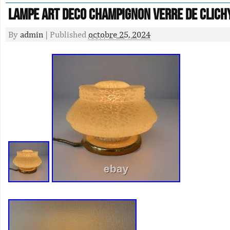
Lampe Art Deco Champignon Verre De Clich
By
admin
|
Published
octobre 25, 2024