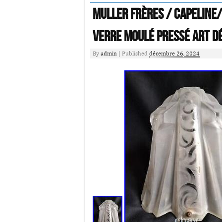
Muller Frères / Capeline
verre moulé pressé Art D
By
admin
|
Published
décembre 26, 2024