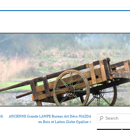
40,
ANCIENNE Grande LAMPE Bureau Art Déco MAZDA
Search
en Bois et Laiton Globe Opaline
»