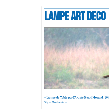
Lampe art deco
«
Lampe de Table par l’Artiste Henri Morand, 19
Style Moderniste