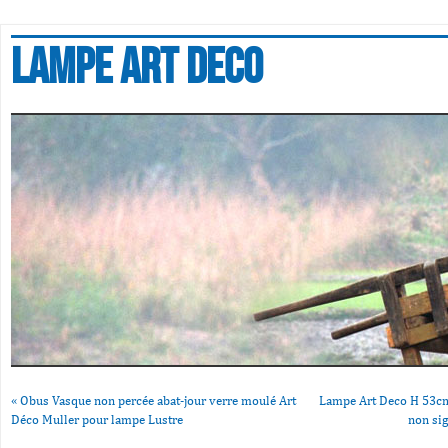
Lampe art deco
«
Obus Vasque non percée abat-jour verre moulé Art
Lampe Art Deco H 53cm
Déco Muller pour lampe Lustre
non si