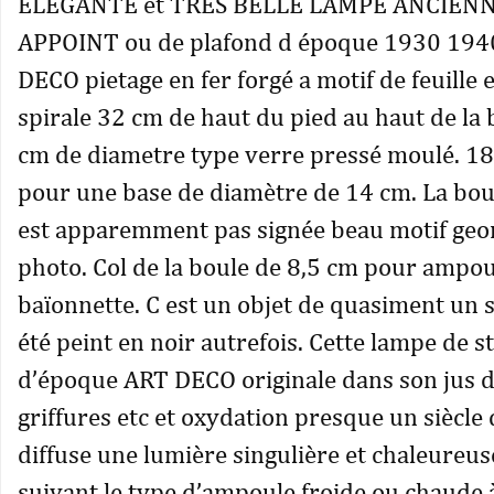
ELEGANTE et TRES BELLE LAMPE ANCIENNE
APPOINT ou de plafond d époque 1930 194
DECO pietage en fer forgé a motif de feuille 
spirale 32 cm de haut du pied au haut de la 
cm de diametre type verre pressé moulé. 1
pour une base de diamètre de 14 cm. La bou
est apparemment pas signée beau motif geo
photo. Col de la boule de 8,5 cm pour ampou
baïonnette. C est un objet de quasiment un siè
été peint en noir autrefois. Cette lampe de st
d’époque ART DECO originale dans son jus 
griffures etc et oxydation presque un siècle 
diffuse une lumière singulière et chaleureus
suivant le type d’ampoule froide ou chaude à