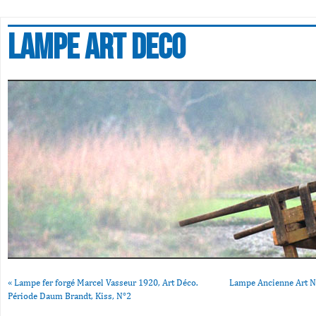
Lampe art deco
«
Lampe fer forgé Marcel Vasseur 1920, Art Déco.
Lampe Ancienne Art N
Période Daum Brandt, Kiss, N°2