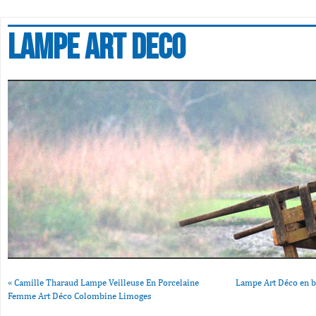
Lampe art deco
«
Camille Tharaud Lampe Veilleuse En Porcelaine
Lampe Art Déco en b
Femme Art Déco Colombine Limoges