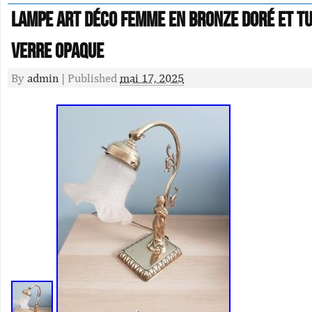
Lampe art déco femme en bronze doré et t
verre opaque
By
admin
|
Published
mai 17, 2025