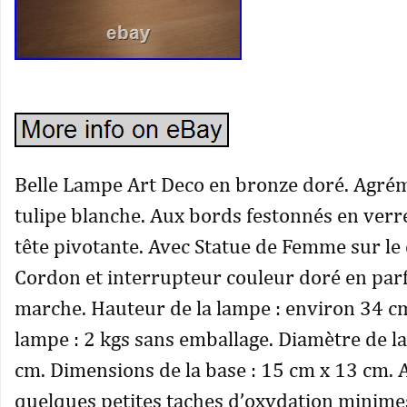
Belle Lampe Art Deco en bronze doré. Agré
tulipe blanche. Aux bords festonnés en ver
tête pivotante. Avec Statue de Femme sur le
Cordon et interrupteur couleur doré en parf
marche. Hauteur de la lampe : environ 34 cm
lampe : 2 kgs sans emballage. Diamètre de la
cm. Dimensions de la base : 15 cm x 13 cm. 
quelques petites taches d’oxydation minimes