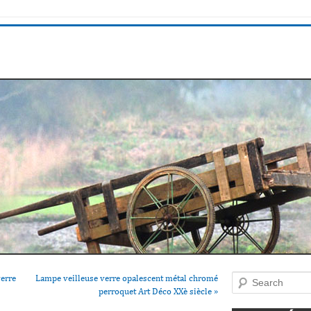
verre
Lampe veilleuse verre opalescent métal chromé
Search
perroquet Art Déco XXè siècle
»