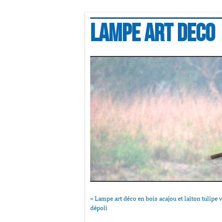
Lampe art deco
«
Lampe art déco en bois acajou et laiton tulipe 
dépoli