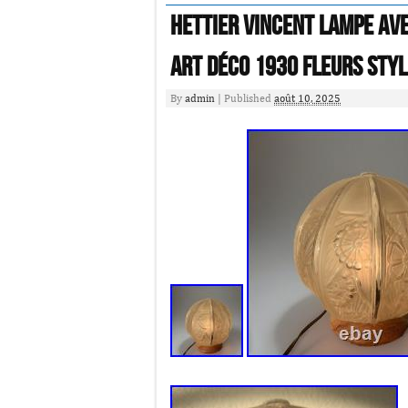
HETTIER VINCENT Lampe Av
art Déco 1930 Fleurs Styl
By
admin
|
Published
août 10, 2025