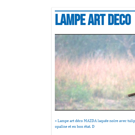
Lampe art deco
«
Lampe art déco MAZDA laquée noire avec tulip
opaline et en bon état. D