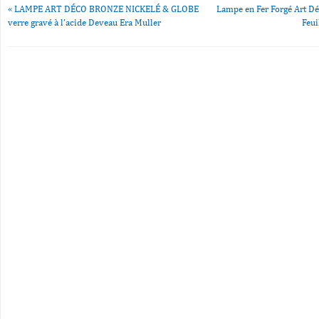
«
LAMPE ART DÉCO BRONZE NICKELÉ & GLOBE
Lampe en Fer Forgé Art Dé
verre gravé à l’acide Deveau Era Muller
Feui