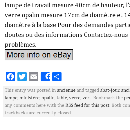
lampe de travail mesure 40cm de hauteur, l’
verre opalin mesure 17cm de diamètre et 1
diamètre à la base Pour des demandes partic
doutes ou des informations Contactez-nous
problèmes.
Facebook
Twitter
Email
Partager
Share
This entry was posted in
ancienne
and tagged
abat-jour
,
anc
lampe
,
ministère
,
opalin
,
table
,
verre
,
vert
. Bookmark the
pe
any comments here with the
RSS feed for this post
. Both c
trackbacks are currently closed.