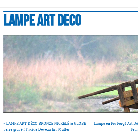
Lampe art deco
«
LAMPE ART DÉCO BRONZE NICKELÉ & GLOBE
Lampe en Fer Forgé Art Dé
verre gravé à l’acide Deveau Era Muller
Feui