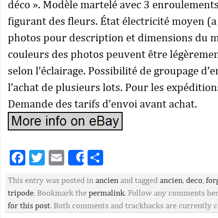
déco ». Modèle martelé avec 3 enroulements
figurant des fleurs. État électricité moyen (a 
photos pour description et dimensions du m
couleurs des photos peuvent être légèremen
selon l’éclairage. Possibilité de groupage d’
l’achat de plusieurs lots. Pour les expédition
Demande des tarifs d’envoi avant achat.
Facebook
Twitter
Email
Partager
Share
This entry was posted in
ancien
and tagged
ancien
,
deco
,
for
tripode
. Bookmark the
permalink
. Follow any comments he
for this post
. Both comments and trackbacks are currently c