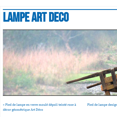
Lampe art deco
«
Pied de lampe en verre moulé dépoli teinté rose à
Pied de lampe desig
décor géométrique Art Déco