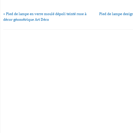
«
Pied de lampe en verre moulé dépoli teinté rose à
Pied de lampe desig
décor géométrique Art Déco