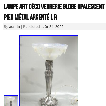
Lampe Art Déco Verrerie Globe Opalescent
Pied Métal Argenté L R
By
admin
|
Published
août 26, 2025