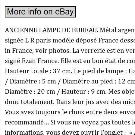
ANCIENNE LAMPE DE BUREAU. Métal argenté,
signée L R paris modèle déposé France desso
in France, voir photos. La verrerie est en ve
signé Ezan France. Elle est en bon état de co
Hauteur totale : 37 cm. Le pied de lampe : H
/ Diamètre : 5 cm / Diamètre au pied : 12 cm.
Diamètre : 20 cm / Hauteur : 9 cm. Mes obje
donc totalement. Dans leur jus avec des micr
Vous avez toujours le choix entre deux envo
recommandé… Si vous ne voyez pas toutes l
informations, vous devez ouvrir l’onglet : 