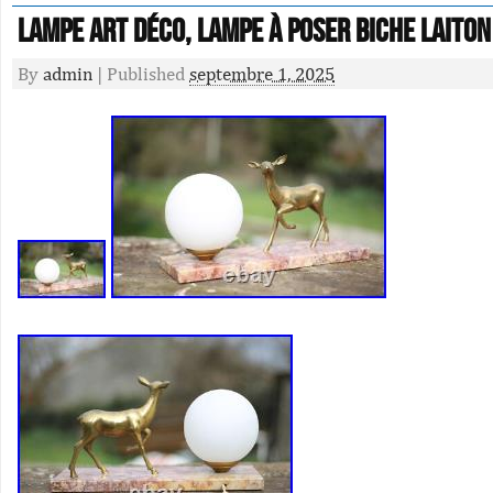
Lampe art déco, lampe à poser biche laito
By
admin
|
Published
septembre 1, 2025