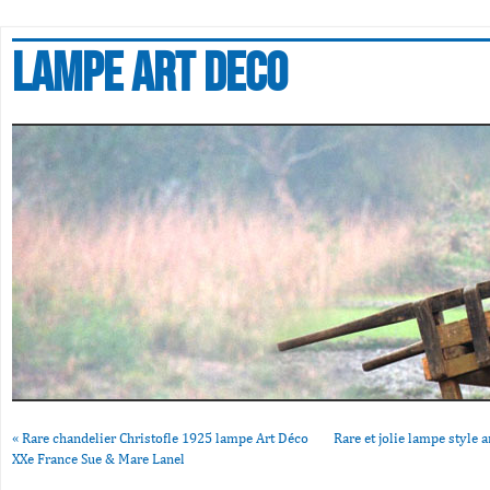
Lampe art deco
«
Rare chandelier Christofle 1925 lampe Art Déco
Rare et jolie lampe style 
XXe France Sue & Mare Lanel