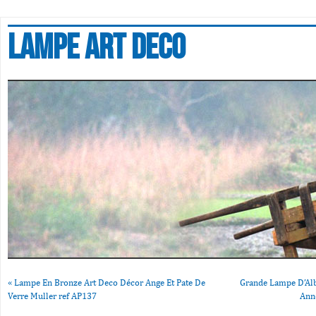
Lampe art deco
«
Lampe En Bronze Art Deco Décor Ange Et Pate De
Grande Lampe D’Alb
Verre Muller ref AP137
Ann