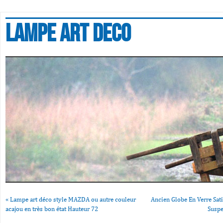
Lampe art deco
«
Lampe art déco style MAZDA ou autre couleur
Ancien Globe En Verre Sat
acajou en très bon état Hauteur 72
Suspe