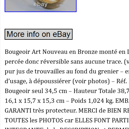
Bougeoir Art Nouveau en Bronze monté en
percée donc réversible sans aucune trace. (
pur jus de trouvailles au fond du grenier – e
d’usage, à dépoussiérer (voir photos) – Réf
Bougeoir seul 34,5 cm – Hauteur Totale 38,
16,1 x 15,7 x 15,3 cm – Poids 1,024 kg. E
GARANTI très protecteur. MERCI de BIEN
TOUTES les PHOTOS car ELLES FONT PART