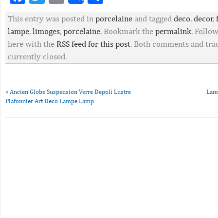
This entry was posted in
porcelaine
and tagged
deco
,
decor
,
lampe
,
limoges
,
porcelaine
. Bookmark the
permalink
. Follo
here with the
RSS feed for this post
. Both comments and tra
currently closed.
«
Ancien Globe Suspension Verre Depoli Lustre
Lam
Plafonnier Art Deco Lampe Lamp