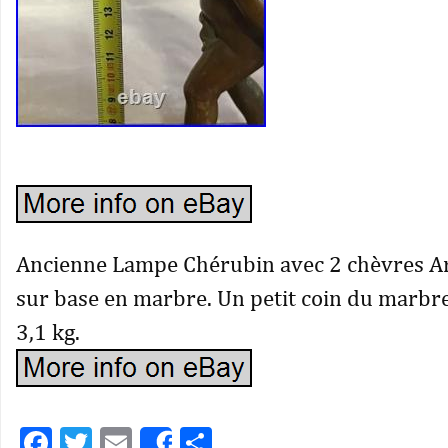
Ancienne Lampe Chérubin avec 2 chèvres A
sur base en marbre. Un petit coin du marbr
3,1 kg.
Facebook
Twitter
Email
Partager