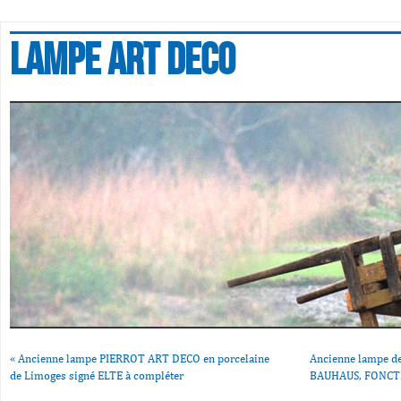
Lampe art deco
«
Ancienne lampe PIERROT ART DECO en porcelaine
Ancienne lampe de
de Limoges signé ELTE à compléter
BAUHAUS, FONCT