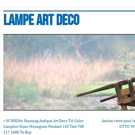
Lampe art deco
«
M U0026c Stunning Antique Art Deco Tri Color
Ancien verre pour 
Camphor Glass Monogram Pendant 145 Text 708
OTTO MU
217 1600 To Buy