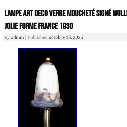
Lampe Art Deco verre moucheté signé MULL
jolie forme France 1930
By
admin
|
Published
octobre 15, 2025