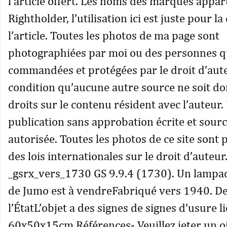
l’article offert. Les noms des marques appa
Rightholder, l’utilisation ici est juste pour l
l’article. Toutes les photos de ma page sont
photographiées par moi ou des personnes qu
commandées et protégées par le droit d’aute
condition qu’aucune autre source ne soit do
droits sur le contenu résident avec l’auteur.
publication sans approbation écrite et sourc
autorisée. Toutes les photos de ce site sont
des lois internationales sur le droit d’auteur
_gsrx_vers_1730 GS 9.9.4 (1730). Un lampad
de Jumo est à vendreFabriqué vers 1940. De
l’ÉtatL’objet a des signes de signes d’usure li
60x50x15cm Références- Veuillez jeter un o